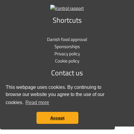
Shortcuts
Danish food approval
Sponsorships
Privacy policy
Cookie policy
Contact us
This webpage uses cookies. By continuing to
Stationsvej 9
browse our website you agree to the use of our
6600 Vejen
cookies.
Read more
+45 7697 3000
salg@tunetanken.dk
Accept