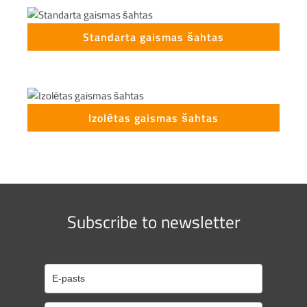
Standarta gaismas šahtas
Izolētas gaismas šahtas
Subscribe to newsletter