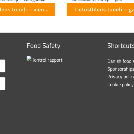
Lietusūdens tuneļi – viengabala
Lietusūdens tuneļi – ga
Food Safety
Shortcut
Danish food 
Sponsorship
Privacy polic
Cookie policy