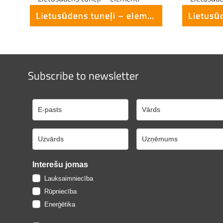
Lietusūdens tuneļi – elementi
Subscribe to newsletter
Interešu jomas
Lauksaimniecība
Rūpniecība
Enerģētika