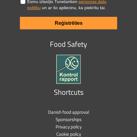
Esmu izlasījis Tunetanken
personas datu
politiku
un ar šo apliecinu, ka piekrītu tai.
Reģistrēties
Food Safety
Shortcuts
Danish food approval
Sponsorships
Privacy policy
Cookie policy