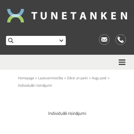
>
>
>
>
Homepage
Lauksaimniecība
Dārzi un parki
Augu podi
Individuāli risinājumi
Individuāli risinājumi