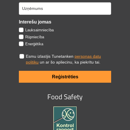
Interešu jomas
Lauksaimniecība
Rūpniecība
Enerģētika
Esmu izlasījis Tunetanken
personas datu
politiku
un ar šo apliecinu, ka piekrītu tai.
Reģistrēties
Food Safety