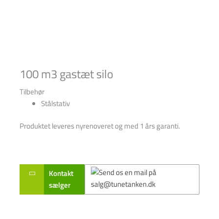
100 m3 gastæt silo
Tilbehør
Stålstativ
Produktet leveres nyrenoveret og med 1 års garanti.
Kontakt
sælger