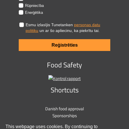
Rūpniecība
Enerģētika
Esmu izlasījis Tunetanken
personas datu
politiku
un ar šo apliecinu, ka piekrītu tai.
Reģistrēties
Food Safety
Shortcuts
Danish food approval
Sponsorships
Privacy policy
This webpage uses cookies. By continuing to