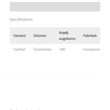
Specifications
Specifikationer
Kopēj.
Variant:
Volume:
Fabrikat:
augstums:
Vertikal
Tunetanken
100
transparent