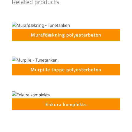
Related products
Murafdækning polyesterbeton
Murpille toppe polyesterbeton
Enkura komplekts