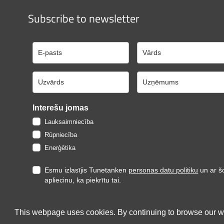
Subscribe to newsletter
Interešu jomas
Lauksaimniecība
Rūpniecība
Enerģētika
Esmu izlasījis Tunetanken
personas datu politiku
un ar š
apliecinu, ka piekrītu tai.
Reģistrēties
This webpage uses cookies. By continuing to browse our we