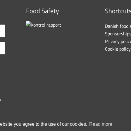
Food Safety
Shortcut
Danish food 
Sponsorship
Privacy polic
Cookie policy
o
bsite you agree to the use of our cookies.
Read more