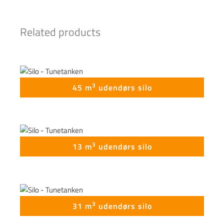
Related products
3
45 m
udendørs silo
3
13 m
udendørs silo
3
31 m
udendørs silo