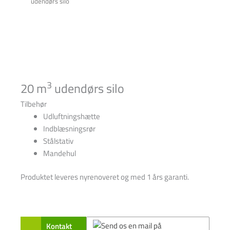
udendørs silo
3
20 m
udendørs silo
Tilbehør
Udluftningshætte
Indblæsningsrør
Stålstativ
Mandehul
Produktet leveres nyrenoveret og med 1 års garanti.
Kontakt