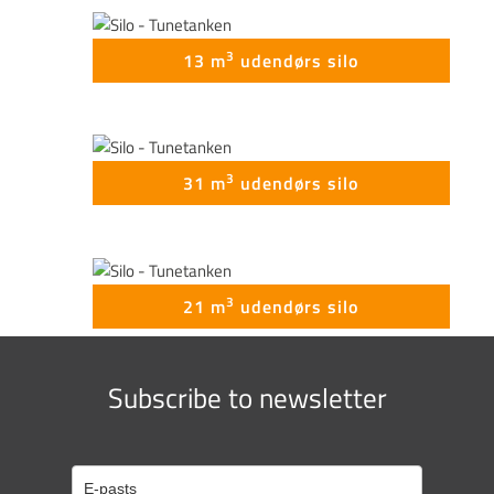
3
13 m
udendørs silo
3
31 m
udendørs silo
3
21 m
udendørs silo
Subscribe to newsletter