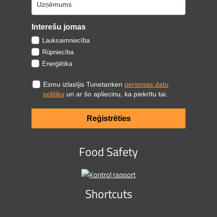
Interešu jomas
Lauksaimniecība
Rūpniecība
Enerģētika
Esmu izlasījis Tunetanken
personas datu
politiku
un ar šo apliecinu, ka piekrītu tai.
Reģistrēties
Food Safety
Shortcuts