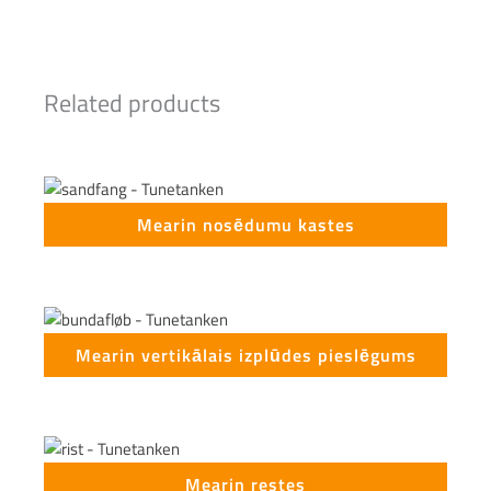
Related products
Mearin nosēdumu kastes
Mearin vertikālais izplūdes pieslēgums
Mearin restes