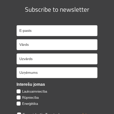
Subscribe to newsletter
Interešu jomas
Lauksaimniecība
Rūpniecība
Enerģētika