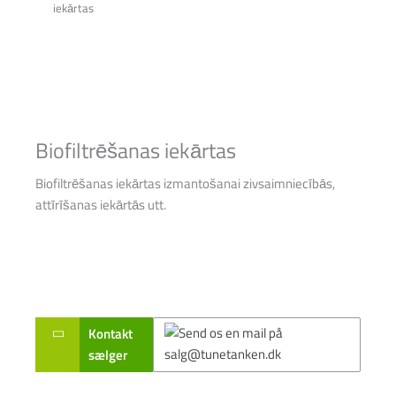
iekārtas
Biofiltrēšanas iekārtas
Biofiltrēšanas iekārtas izmantošanai zivsaimniecībās,
attīrīšanas iekārtās utt.
Kontakt
sælger