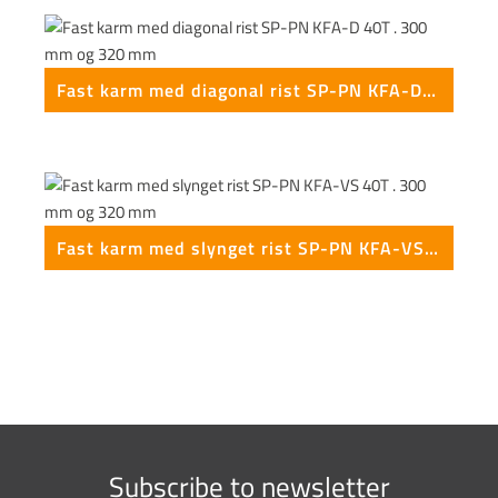
This form is temporarily unavailable.
Fast karm med diagonal rist SP-PN KFA-D 40T . 300 mm og 320 mm
Fast karm med slynget rist SP-PN KFA-VS 40T . 300 mm og 320 mm
Subscribe to newsletter