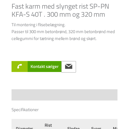
Fast karm med slynget rist SP-PN
KFA-S 40T . 300 mm og 320 mm
Til montering i flisebelægning.
Passer til 300 mm betonbrønd, 320 mm betonbrønd med
cellegummi for tætning mellem brønd og skørt.
Kontakt sælger
Specifications
Specifikationer
Rist
Diametrs
Slodze
Svars
Materiāl