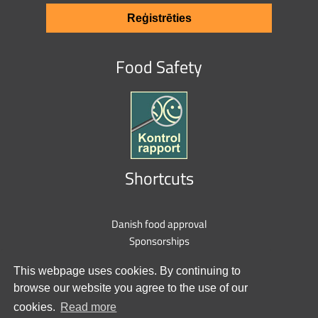
Reģistrēties
Food Safety
Shortcuts
Danish food approval
Sponsorships
Privacy policy
This webpage uses cookies. By continuing to
Cookie policy
browse our website you agree to the use of our
Contact us
cookies.
Read more