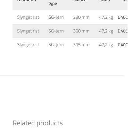
type
Slynget rist
SG-Jern
280 mm
47,2 kg
D400/40 t
Slynget rist
SG-Jern
300 mm
47,2 kg
D400/40 t
Slynget rist
SG-Jern
315 mm
47,2 kg
D400/40 t
Related products