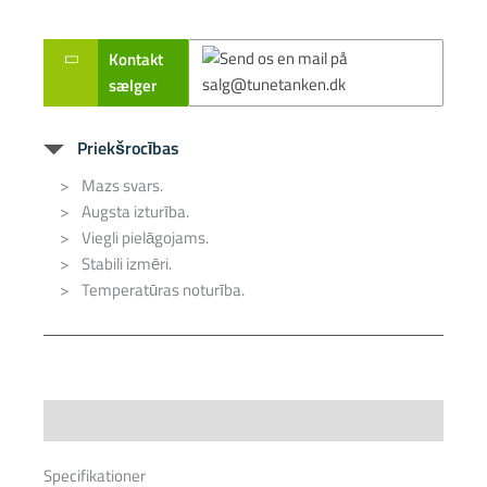
Kontakt
sælger
Priekšrocības
Mazs svars.
Augsta izturība.
Viegli pielāgojams.
Stabili izmēri.
Temperatūras noturība.
Specifications
Specifikationer