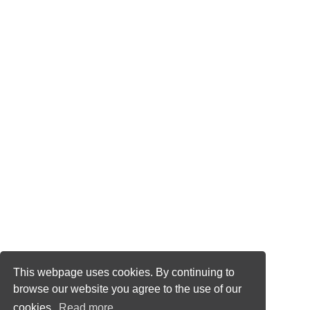
This webpage uses cookies. By continuing to
browse our website you agree to the use of our
cookies.
Read more