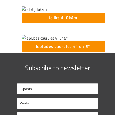
Ieliktņi lūkām
Ieplūdes caurules 4” un 5”
Subscribe to newsletter