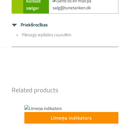
Kontakt
sælger
Priekšrocības
Pārsegs ieplūdes caurulēm.
Related products
Līmeņa indikators