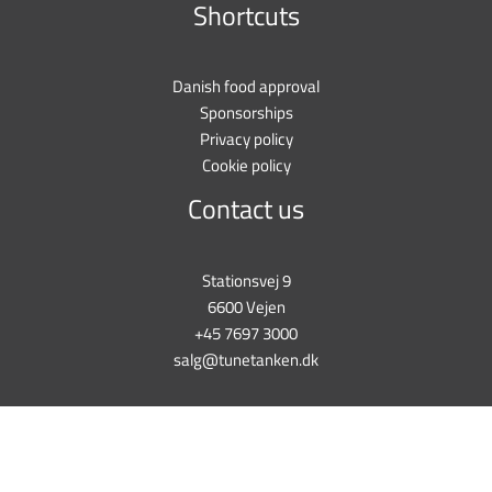
Shortcuts
Danish food approval
Sponsorships
Privacy policy
Cookie policy
Contact us
Stationsvej 9
6600 Vejen
+45 7697 3000
salg@tunetanken.dk
This form is temporarily unavailable.