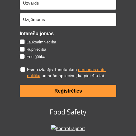
Interešu jomas
Lauksaimniecība
Rūpniecība
Enerģētika
Esmu izlasījis Tunetanken
personas datu
politiku
un ar šo apliecinu, ka piekrītu tai.
Reģistrēties
Food Safety