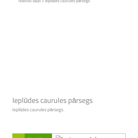
>
Ieplūdes caurules pārsegs
rezerves daļas
Ieplūdes caurules pārsegs
Ieplūdes caurules pārsegs.