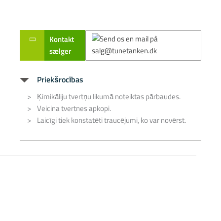
Kontakt
sælger
Priekšrocības
Ķimikāliju tvertņu likumā noteiktas pārbaudes.
Veicina tvertnes apkopi.
Laicīgi tiek konstatēti traucējumi, ko var novērst.