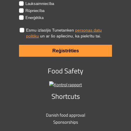
Lauksaimniecība
Rūpniecība
Enerģētika
Esmu izlasījis Tunetanken
personas datu
politiku
un ar šo apliecinu, ka piekrītu tai.
Reģistrēties
Food Safety
Shortcuts
Danish food approval
Sponsorships
Privacy policy