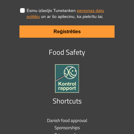
Esmu izlasījis Tunetanken
personas datu
politiku
un ar šo apliecinu, ka piekrītu tai.
Reģistrēties
Food Safety
Shortcuts
Danish food approval
Sponsorships