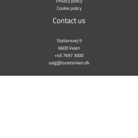
Privacy policy
Cookie policy
Contact us
Stationsvej 9
6600 Vejen
+45 7697 3000
salg@tunetanken.dk
This form is temporarily unavailable.