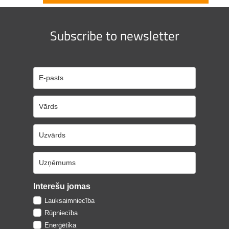
Subscribe to newsletter
Interešu jomas
Lauksaimniecība
Rūpniecība
Enerģētika