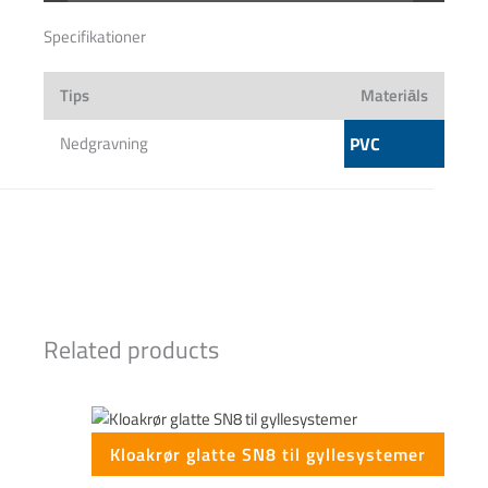
Specifikationer
Tips
Materiāls
Nedgravning
PVC
Related products
Kloakrør glatte SN8 til gyllesystemer