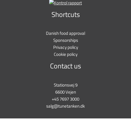
Shortcuts
Danish food approval
Sponsorships
Privacy policy
Cookie policy
Contact us
Stationsvej 9
6600 Vejen
+45 7697 3000
salg@tunetanken.dk
This form is temporarily unavailable.