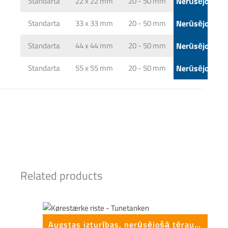
Standarta
22 x 22 mm
20 - 50 mm
Nerūsējošais 
Standarta
33 x 33 mm
20 - 50 mm
Nerūsējošais 
Standarta
44 x 44 mm
20 - 50 mm
Nerūsējošais 
Standarta
55 x 55 mm
20 - 50 mm
Nerūsējošais 
Related products
Augstas izturības, nerūsējošā tērauda restes