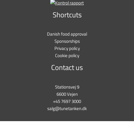
Shortcuts
Danish food approval
Sponsorships
Privacy policy
Cookie policy
Contact us
Stationsvej 9
6600 Vejen
+45 7697 3000
salg@tunetanken.dk
This form is temporarily unavailable.