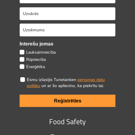
Interešu jomas
Lauksaimniecība
Rūpniecība
Enerģētika
Esmu izlasījis Tunetanken
personas datu
politiku
un ar šo apliecinu, ka piekrītu tai.
Reģistrēties
Food Safety