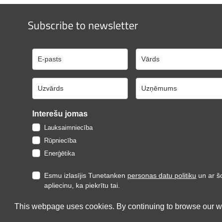
Subscribe to newsletter
Interešu jomas
Lauksaimniecība
Rūpniecība
Enerģētika
Esmu izlasījis Tunetanken
personas datu politiku
un ar š
apliecinu, ka piekrītu tai.
This webpage uses cookies. By continuing to browse our we
Reģistrēties