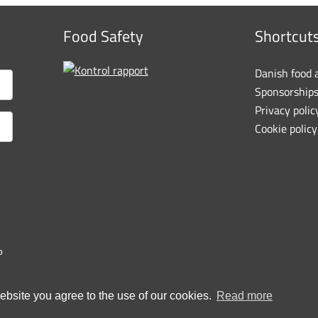
Food Safety
Shortcut
Danish food 
Sponsorship
Privacy polic
Cookie policy
o
bsite you agree to the use of our cookies.
Read more