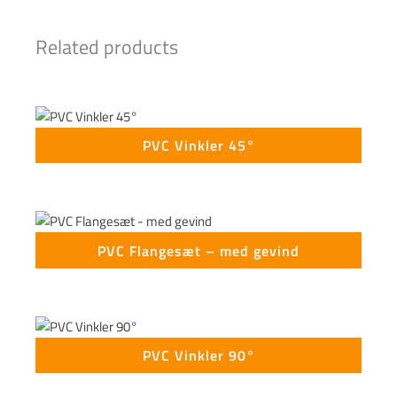
Related products
PVC Vinkler 45°
PVC Flangesæt – med gevind
PVC Vinkler 90°