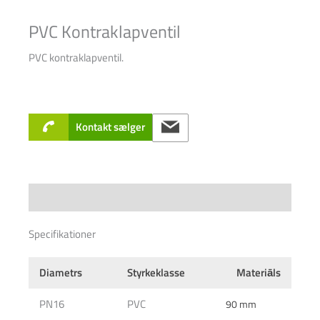
PVC Kontraklapventil
PVC kontraklapventil.
Kontakt sælger
Specifications
Specifikationer
Diametrs
Styrkeklasse
Materiāls
PN16
PVC
90 mm