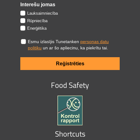
Interešu jomas
Lauksaimniecība
Rūpniecība
Enerģētika
Esmu izlasījis Tunetanken
personas datu
politiku
un ar šo apliecinu, ka piekrītu tai.
Reģistrēties
Food Safety
Shortcuts