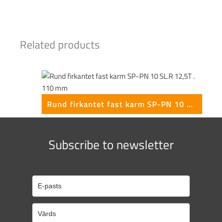
Related products
Rund firkantet fast karm SP-PN 10 SL.R 12,5T . 110 mm
Subscribe to newsletter