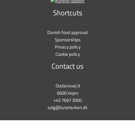
Shortcuts
Danish food approval
Sponsorships
Privacy policy
Cookie policy
Contact us
Stationsvej 9
6600 Vejen
+45 7697 3000
salg@tunetanken.dk
This form is temporarily unavailable.