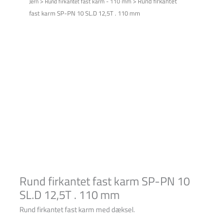
>
>
Rund firkantet
Jern
Rund firkantet fast karm - 110 mm
fast karm SP-PN 10 SL.D 12,5T . 110 mm
Rund firkantet fast karm SP-PN 10
SL.D 12,5T . 110 mm
Rund firkantet fast karm med dæksel.