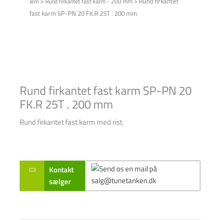
>
>
Rund firkantet
Jern
Rund firkantet fast karm - 200 mm
fast karm SP-PN 20 FK.R 25T . 200 mm
Rund firkantet fast karm SP-PN 20
FK.R 25T . 200 mm
Rund firkantet fast karm med rist.
Kontakt
sælger