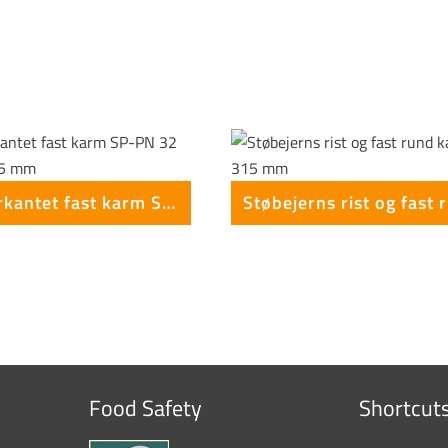
Rund firkantet fast karm SP-PN 32 FK 40T . 315 mm
Food Safety
Shortcut