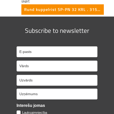
Rund kuppelrist SP-PN 32 KRL . 315 mm med skørt
Subscribe to newsletter
Interešu jomas
Lauksaimniecība