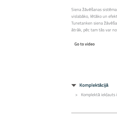
Siena žāvēšanas sistēmas,
vislabāko, lētāko un efekt
Tunetanken siena žāvēšana
ātrāk, pēc tam tās var no
Go to video
Komplektācijā
Komplektā iekļauts 