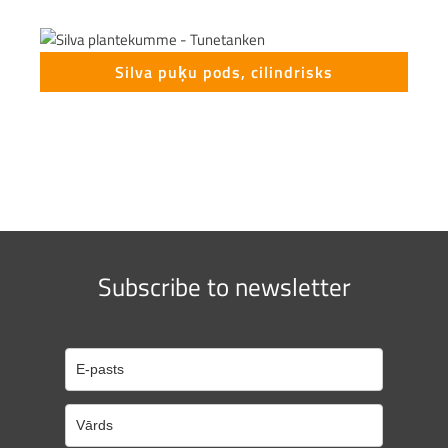
Silva puķu pods, cilindrisks
Subscribe to newsletter