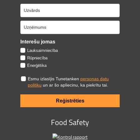
Interešu jomas
Lauksaimniecība
Rūpniecība
Enerģētika
Esmu izlasījis Tunetanken
personas datu
politiku
un ar šo apliecinu, ka piekrītu tai.
Reģistrēties
Food Safety