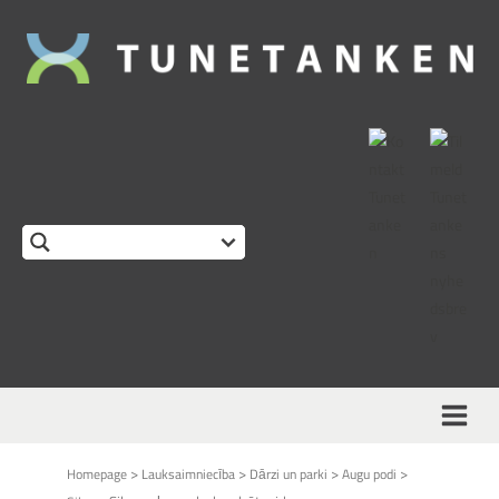
>
>
>
>
Homepage
Lauksaimniecība
Dārzi un parki
Augu podi