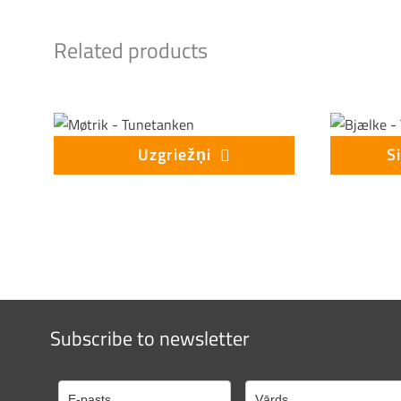
Related products
Uzgriežņi
S
Subscribe to newsletter