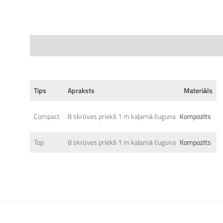
Specifications
Tips
Apraksts
Materiāls
Compact
8 skrūves priekš 1 m kaļamā čuguna
Kompozīts
Top
8 skrūves priekš 1 m kaļamā čuguna
Kompozīts