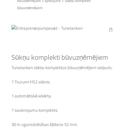
>
>
Sūkņu komplekti
būvuzņēmējiem
Aprīkojums
būvuzņēmējiem
Sūkņu komplekti būvuzņēmējiem
Tunetanken sūkņu komplektos būvuzņēmējiem iekļauts:
1 Tsurumi HS2 sūknis.
1 automātiskā iekārta.
1 savienojumu komplekts.
30 m ugunsdzēsības šļūtene 52 mm.