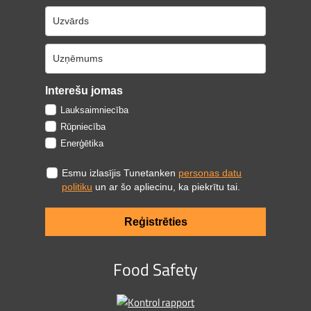
Interešu jomas
Lauksaimniecība
Rūpniecība
Enerģētika
Esmu izlasījis Tunetanken
personas datu
politiku
un ar šo apliecinu, ka piekrītu tai.
Reģistrēties
Food Safety