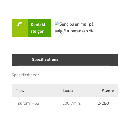
Kontakt
sælger
Specifications
Specifikationer
Tips
Jauda
Atvere
Tsurumi HS2
200 l/min.
2/Ø50