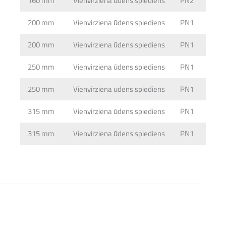
160 mm
Vienvirziena ūdens spiediens
PN2
200 mm
Vienvirziena ūdens spiediens
PN1
200 mm
Vienvirziena ūdens spiediens
PN1
This form is temporarily unavailable.
250 mm
Vienvirziena ūdens spiediens
PN1
250 mm
Vienvirziena ūdens spiediens
PN1
315 mm
Vienvirziena ūdens spiediens
PN1
315 mm
Vienvirziena ūdens spiediens
PN1