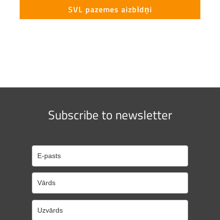
SVL pazemes aizbīdņi
Subscribe to newsletter