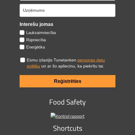
Interešu jomas
Lauksaimniecība
Rūpniecība
Enerģētika
Esmu izlasījis Tunetanken
personas datu
politiku
un ar šo apliecinu, ka piekrītu tai.
Reģistrēties
Food Safety
Shortcuts