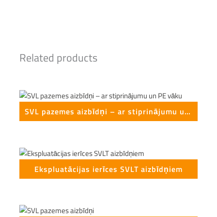
Related products
SVL pazemes aizbīdņi – ar stiprinājumu un PE vāku
Ekspluatācijas ierīces SVLT aizbīdņiem