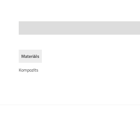
Specifications
Materiāls
Kompozīts