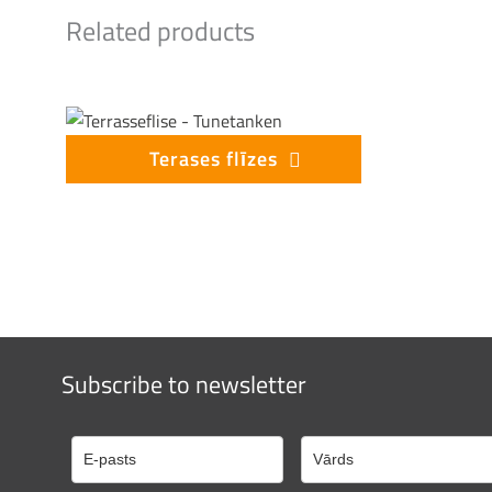
Related products
Terases flīzes
Subscribe to newsletter