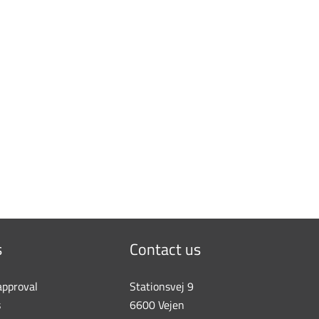
s
Contact us
approval
Stationsvej 9
s
6600 Vejen