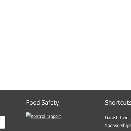
Food Safety
Shortcut
Danish food 
Sponsorship