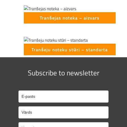
Tranšejas noteka – aizvars
Tranšeju noteku stūri – standarta
Subscribe to newsletter