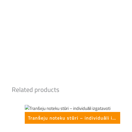
Related products
Tranšeju noteku stūri – individuāli izgatavoti