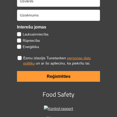
Interešu jomas
Lauksaimniecība
Rūpniecība
Enerģētika
Esmu izlasījis Tunetanken
personas datu
politiku
un ar šo apliecinu, ka piekrītu tai.
Reģistrēties
Food Safety