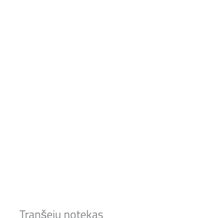
Tranšeju notekas