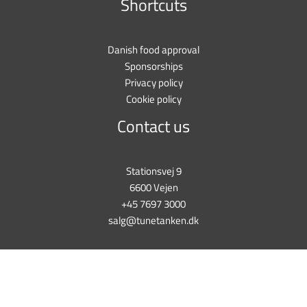
Shortcuts
Danish food approval
Sponsorships
Privacy policy
Cookie policy
Contact us
Stationsvej 9
6600 Vejen
+45 7697 3000
salg@tunetanken.dk
This form is temporarily unavailable.