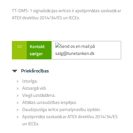
TT-OMS-1 signalizācijas ierīces ir apstiprinātas saskaņā ar
ATEX direktīvu 2014/34/ES un IECEx.
Kontakt
sælger
Priekšrocības
Izturīga.
Aizsargā vidi.
Viegli uzstādāma.
Attālas uzraudzības iespējas.
Daudzpusīga ierīce pamatprasību izpildei.
Apstiprināta saskaņā ar ATEX direktīvu 2014/34/ES
un IECEx.