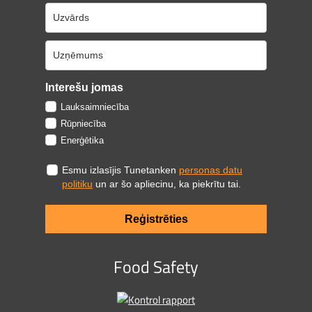
Interešu jomas
Lauksaimniecība
Rūpniecība
Enerģētika
Esmu izlasījis Tunetanken
personas datu
politiku
un ar šo apliecinu, ka piekrītu tai.
Reģistrēties
Food Safety