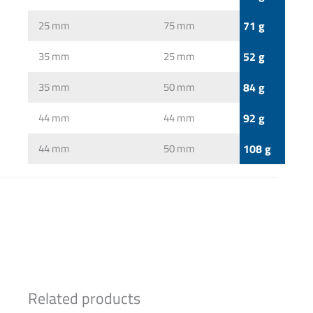
25 mm
75 mm
71 g
35 mm
25 mm
52 g
35 mm
50 mm
84 g
44 mm
44 mm
92 g
44 mm
50 mm
108 g
Related products