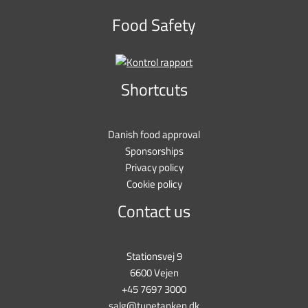
Food Safety
Shortcuts
Danish food approval
Sponsorships
Privacy policy
Cookie policy
Contact us
Stationsvej 9
6600 Vejen
+45 7697 3000
salg@tunetanken.dk