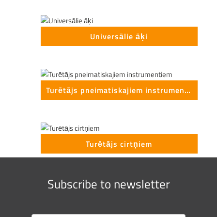
Universālie āķi
Turētājs pneimatiskajiem instrumentiem
Turētājs cirtņiem
Subscribe to newsletter