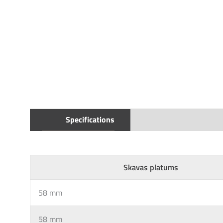
Specifications
Skavas platums
58 mm
58 mm