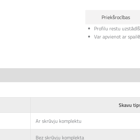
Priekšrocības
Profilu restu uzstādīš
Var apvienot ar spail
Skavu tip
Ar skrūvju komplektu
Bez skrūvju komplekta