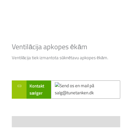
Ventilācija apkopes ēkām
Ventilācija tiek izmantota sūknētavu apkopes ēkām.
Kontakt
sælger
Specifications