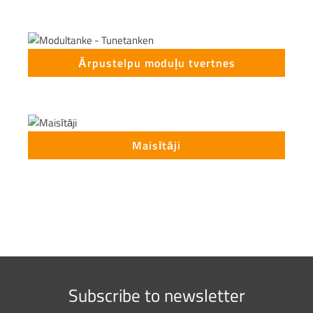
Ārpustelpu moduļu tvertnes
Maisītāji
Subscribe to newsletter