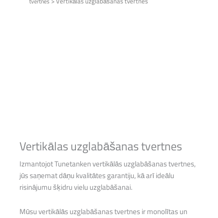
>
Vertikālas uzglabāšanas tvertnes
tvertnes
Vertikālas uzglabāšanas tvertnes
Izmantojot Tunetanken vertikālās uzglabāšanas tvertnes,
jūs saņemat dāņu kvalitātes garantiju, kā arī ideālu
risinājumu šķidru vielu uzglabāšanai.
Mūsu vertikālās uzglabāšanas tvertnes ir monolītas un