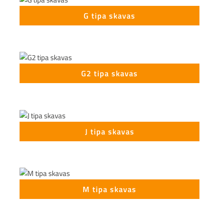
G tipa skavas
G2 tipa skavas
J tipa skavas
M tipa skavas