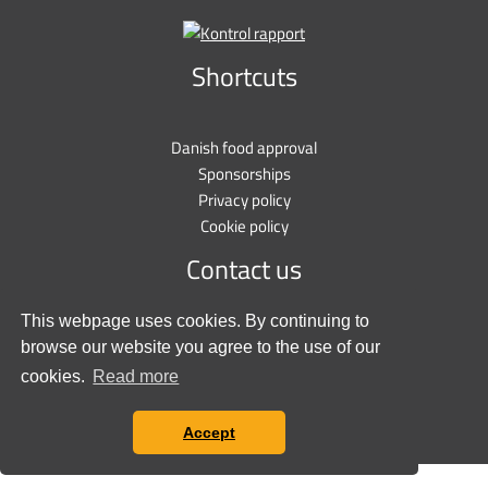
Shortcuts
Danish food approval
Sponsorships
Privacy policy
Cookie policy
Contact us
This webpage uses cookies. By continuing to
Stationsvej 9
browse our website you agree to the use of our
6600 Vejen
cookies.
Read more
+45 7697 3000
salg@tunetanken.dk
Accept