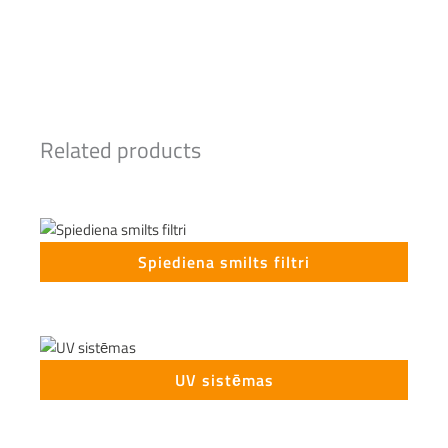
Related products
Spiediena smilts filtri
UV sistēmas