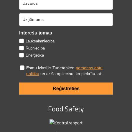
Interešu jomas
Lauksaimniecība
Rūpniecība
Enerģētika
Esmu izlasījis Tunetanken
personas datu
politiku
un ar šo apliecinu, ka piekrītu tai.
Reģistrēties
Food Safety