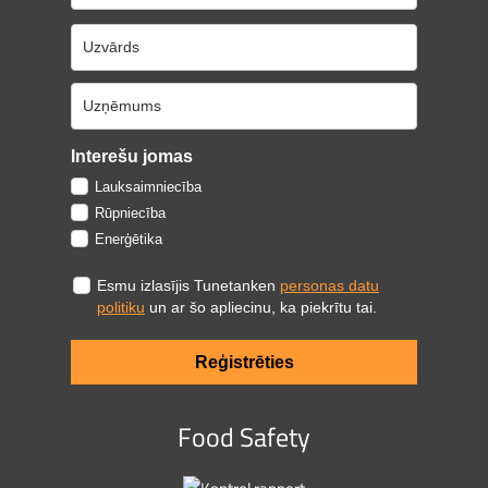
Interešu jomas
Lauksaimniecība
Rūpniecība
Enerģētika
Esmu izlasījis Tunetanken
personas datu
politiku
un ar šo apliecinu, ka piekrītu tai.
Reģistrēties
Food Safety