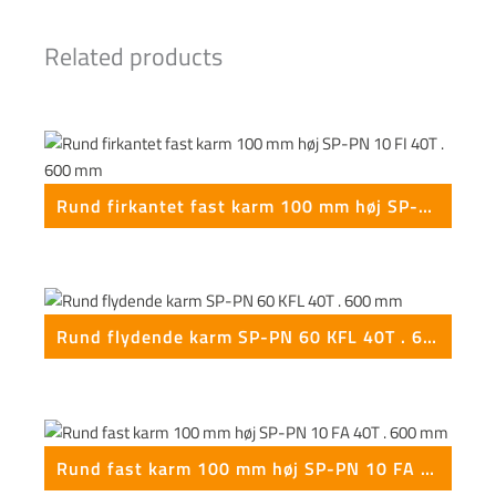
Related products
This form is temporarily unavailable.
Rund firkantet fast karm 100 mm høj SP-PN 10 FI 40T . 600 mm
Rund flydende karm SP-PN 60 KFL 40T . 600 mm
Rund fast karm 100 mm høj SP-PN 10 FA 40T . 600 mm