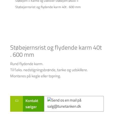
>
>
Støbejern
Karme og Dæksler Støbejern Ø600
Støbejernsrist og flydende karm 40t . 600 mm
Støbejernsrist og flydende karm 40t
. 600 mm
Rund flydende karm.
Til f.eks. nedstigningsbrønde, tanke og udskillere.
Monteres på kegle eller topring.
Kontakt
sælger