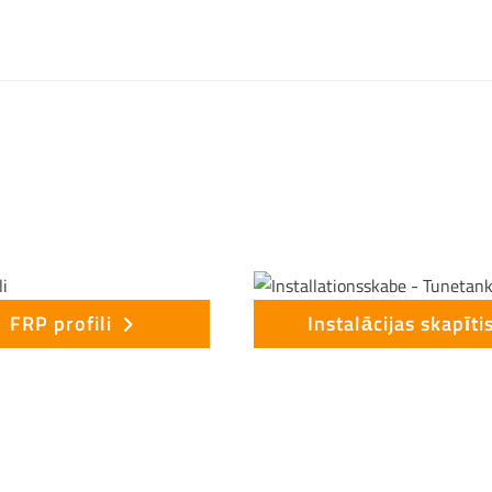
FRP profili
Instalācijas skapīti