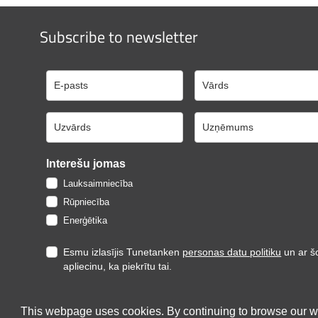
Subscribe to newsletter
Interešu jomas
Lauksaimniecība
Rūpniecība
Enerģētika
Esmu izlasījis Tunetanken
personas datu politiku
un ar š
apliecinu, ka piekrītu tai.
Reģistrēties
This webpage uses cookies. By continuing to browse our we