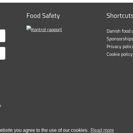
Food Safety
Shortcut
Danish food 
Sponsorship
Privacy polic
Cookie policy
o
bsite you agree to the use of our cookies.
Read more