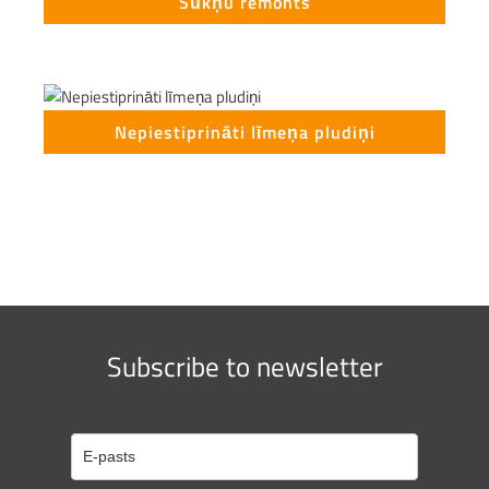
Sūkņu remonts
Nepiestiprināti līmeņa pludiņi
Subscribe to newsletter